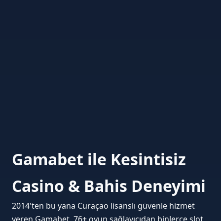
Gamabet ile
Kesintisiz
Casino & Bahis Deneyimi
2014'ten bu yana Curaçao lisanslı güvenle hizmet
veren Gamabet, 76+ oyun sağlayıcıdan binlerce slot,