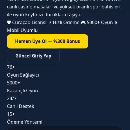
canlı casino masaları ve yüksek oranlı spor bahisleri
ile oyun keyfinizi doruklara taşıyor.
🛡️
Curaçao Lisanslı
⚡
Hızlı Ödeme
🎮
5000+ Oyun
📱
Mobil Uyumlu
Hemen Üye Ol — %300 Bonus
Güncel Giriş Yap
76+
Oyun Sağlayıcı
5000+
Kazançlı Oyun
24/7
Canlı Destek
15+
Ödeme Yöntemi